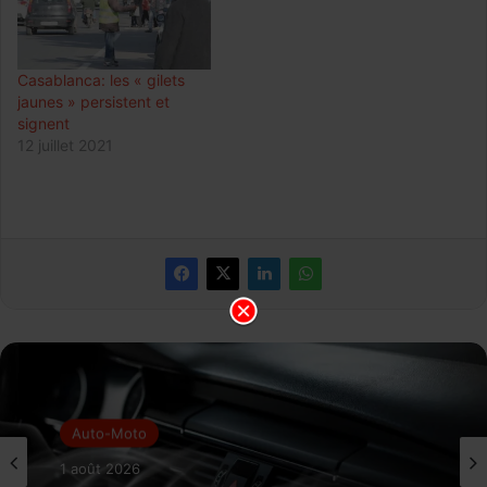
Casablanca: les « gilets
jaunes » persistent et
signent
12 juillet 2021
Auto-Moto
1 août 2026