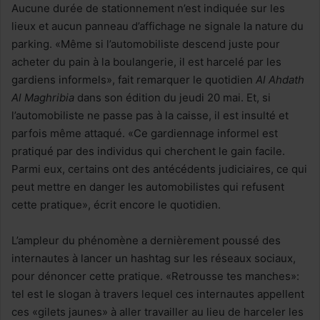
Aucune durée de stationnement n’est indiquée sur les
lieux et aucun panneau d’affichage ne signale la nature du
parking. «Même si l’automobiliste descend juste pour
acheter du pain à la boulangerie, il est harcelé par les
gardiens informels», fait remarquer le quotidien
Al Ahdath
Al Maghribia
dans son édition du jeudi 20 mai. Et, si
l’automobiliste ne passe pas à la caisse, il est insulté et
parfois même attaqué. «Ce gardiennage informel est
pratiqué par des individus qui cherchent le gain facile.
Parmi eux, certains ont des antécédents judiciaires, ce qui
peut mettre en danger les automobilistes qui refusent
cette pratique», écrit encore le quotidien.
L’ampleur du phénomène a dernièrement poussé des
internautes à lancer un hashtag sur les réseaux sociaux,
pour dénoncer cette pratique. «Retrousse tes manches»:
tel est le slogan à travers lequel ces internautes appellent
ces «gilets jaunes» à aller travailler au lieu de harceler les