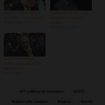
ONMT : Zouiten victime
Destination Maroc : Sajid
d’un bilan « trop » positif?
approuve la stratégie
6 décembre 2017
Zouiten
13 décembre 2017
Tourisme/Promotion :
l’ONMT désavoué par le
rapport BCG?
5 juin 2017
11 millions de touristes
2017
abderrafie zouiten
maroc
onmt