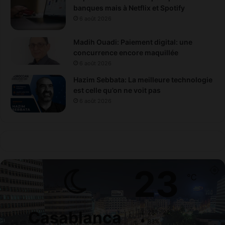
banques mais à Netflix et Spotify
6 août 2026
Madih Ouadi: Paiement digital: une
concurrence encore maquillée
6 août 2026
Hazim Sebbata: La meilleure technologie
est celle qu’on ne voit pas
6 août 2026
23
℃
Casablanca
28º - 22º
83%