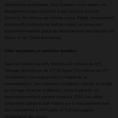
sécheresse persistante, s’est équipée d’une station de
dessalement pour répondre à des besoins annuels
d’environ 50 millions de mètres cubes. Rabat, consommant
environ 45,2 millions de mètres cubes, sécurise son
approvisionnement grâce au raccordement des bassins du
Sebou et de l’Oued Bouregreg.
Villes moyennes et solutions durables
Salé (42 millions de m³), Meknès (41 millions de m³),
Tétouan (40 millions de m³) et Oujda (30 millions de m³)
connaissent une augmentation notable de la
consommation. Des solutions d’urgence, comme le forage
au barrage Idriss Ier à Meknès, visent à garantir un
approvisionnement durable jusqu’en 2030. Les villes
côtières El Jadida et Safi misent sur le dessalement avec
des installations à Jorf Lasfar et Safi pour pallier
l’irrégularité des pluies.