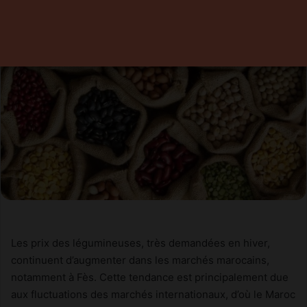
Les prix des légumineuses, très demandées en hiver,
continuent d’augmenter dans les marchés marocains,
notamment à Fès. Cette tendance est principalement due
aux fluctuations des marchés internationaux, d’où le Maroc