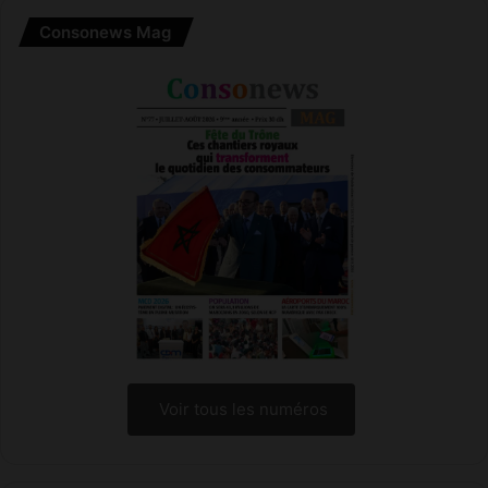
e
Consonews Mag
Voir tous les numéros