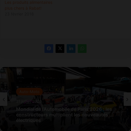
Les produits alimentaires
plus chers à Rabat!
23 février 2018
Auto-Moto
31 juillet 2026
Mondial de l’Automobile de Paris 2026 : les
constructeurs multiplient les nouveautés
électriques