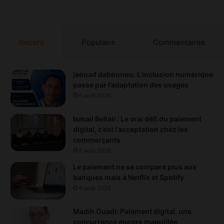
Récent
Populaire
Commentaires
jaouad dabounou: L’inclusion numérique
passe par l’adaptation des usages
6 août 2026
Ismail Bellali : Le vrai défi du paiement
digital, c’est l’acceptation chez les
commerçants
6 août 2026
Le paiement ne se compare plus aux
banques mais à Netflix et Spotify
6 août 2026
Madih Ouadi: Paiement digital: une
concurrence encore maquillée