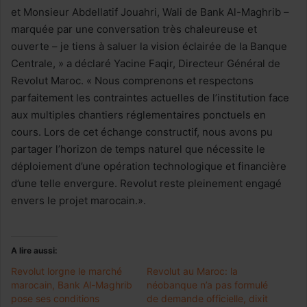
et Monsieur Abdellatif Jouahri, Wali de Bank Al-Maghrib –
marquée par une conversation très chaleureuse et
ouverte – je tiens à saluer la vision éclairée de la Banque
Centrale, » a déclaré Yacine Faqir, Directeur Général de
Revolut Maroc. « Nous comprenons et respectons
parfaitement les contraintes actuelles de l’institution face
aux multiples chantiers réglementaires ponctuels en
cours. Lors de cet échange constructif, nous avons pu
partager l’horizon de temps naturel que nécessite le
déploiement d’une opération technologique et financière
d’une telle envergure. Revolut reste pleinement engagé
envers le projet marocain.».
A lire aussi:
Revolut lorgne le marché
Revolut au Maroc: la
marocain, Bank Al-Maghrib
néobanque n’a pas formulé
pose ses conditions
de demande officielle, dixit