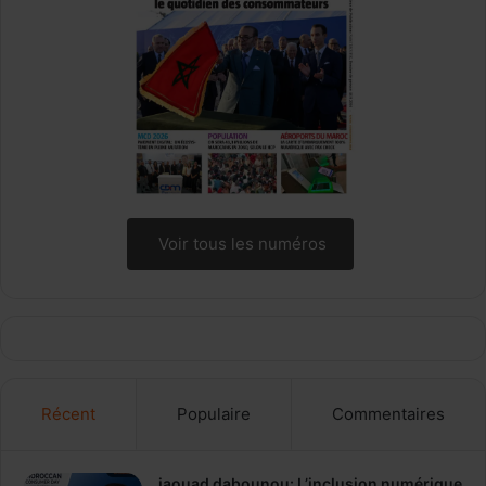
Voir tous les numéros
Récent
Populaire
Commentaires
jaouad dabounou: L’inclusion numérique