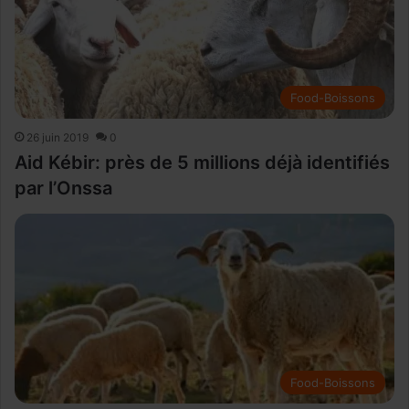
Food-Boissons
26 juin 2019
0
Aid Kébir: près de 5 millions déjà identifiés
par l’Onssa
Food-Boissons