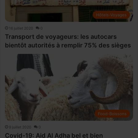
Hôtels-Voyages
16 juillet 2020
0
Transport de voyageurs: les autocars
bientôt autorités à remplir 75% des sièges
Food-Boissons
9 juillet 2020
0
Covid-19: Aid Al Adha bel et bien