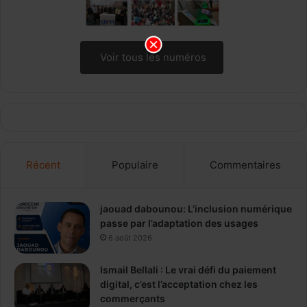
Voir tous les numéros
Récent
Populaire
Commentaires
jaouad dabounou: L’inclusion numérique
passe par l’adaptation des usages
6 août 2026
Ismail Bellali : Le vrai défi du paiement
digital, c’est l’acceptation chez les
commerçants