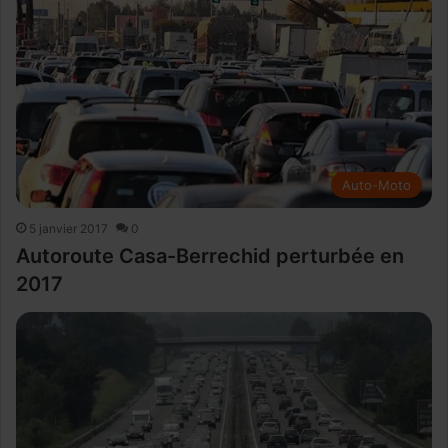
Auto-Moto
5 janvier 2017
0
Autoroute Casa-Berrechid perturbée en
2017