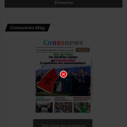
Consonews Mag
Voir tous les numéros