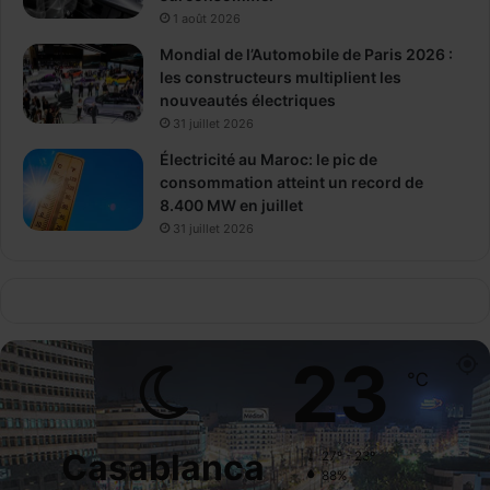
1 août 2026
Mondial de l’Automobile de Paris 2026 :
les constructeurs multiplient les
nouveautés électriques
31 juillet 2026
Électricité au Maroc: le pic de
consommation atteint un record de
8.400 MW en juillet
31 juillet 2026
23
℃
Casablanca
27º - 23º
88%