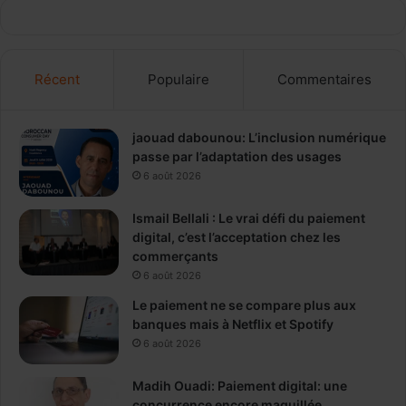
Récent
Populaire
Commentaires
jaouad dabounou: L’inclusion numérique
passe par l’adaptation des usages
6 août 2026
Ismail Bellali : Le vrai défi du paiement
digital, c’est l’acceptation chez les
commerçants
6 août 2026
Le paiement ne se compare plus aux
banques mais à Netflix et Spotify
6 août 2026
Madih Ouadi: Paiement digital: une
concurrence encore maquillée