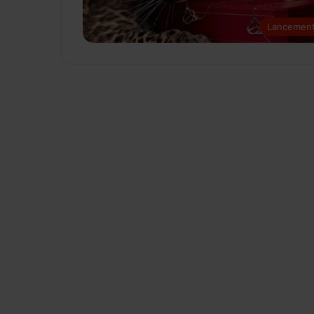
Lancemen