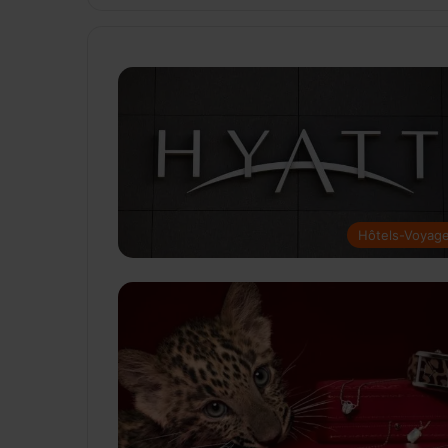
Hôtels-Voyag