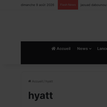
dimanche 9 août 2026
Flash News
Ismail Bellali : L
Accueil
News
Lanc
Accueil
/
hyatt
hyatt