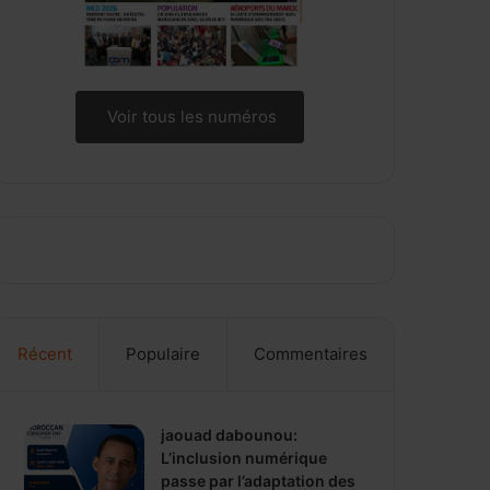
Voir tous les numéros
Récent
Populaire
Commentaires
jaouad dabounou:
L’inclusion numérique
passe par l’adaptation des