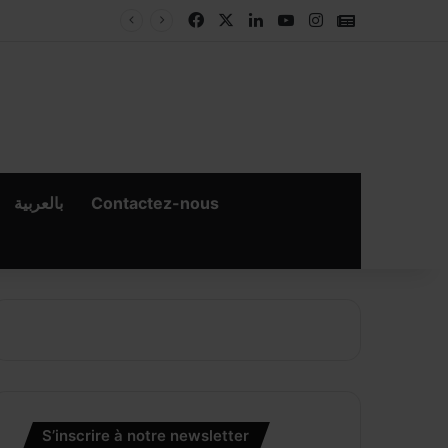
Facebook
X
Linkedin
YouTube
Instagram
Google New
بالعربية
Contactez-nous
S’inscrire à notre newsletter