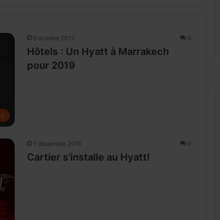
5 octobre 2017
0
Hôtels : Un Hyatt à Marrakech
pour 2019
es
7 décembre 2016
0
Cartier s’installe au Hyatt!