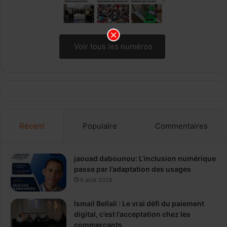
Voir tous les numéros
Récent
Populaire
Commentaires
jaouad dabounou: L’inclusion numérique
passe par l’adaptation des usages
6 août 2026
Ismail Bellali : Le vrai défi du paiement
digital, c’est l’acceptation chez les
commerçants