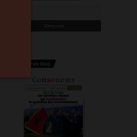
Consonews Mag