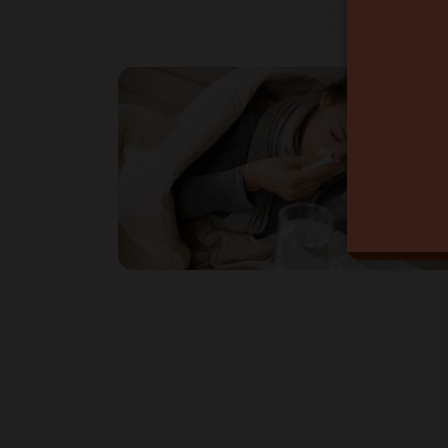
Bien-Etre San