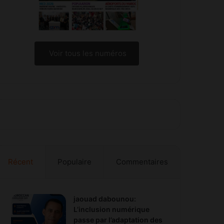
Voir tous les numéros
Récent
Populaire
Commentaires
jaouad dabounou:
L’inclusion numérique
passe par l’adaptation des