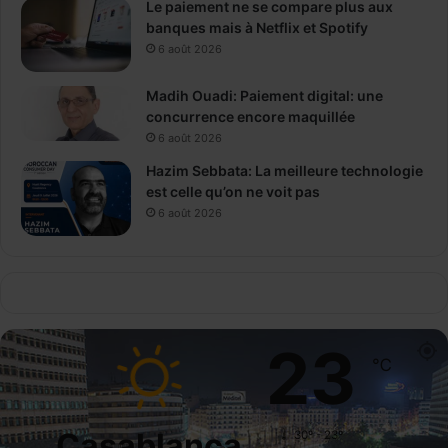
Le paiement ne se compare plus aux
banques mais à Netflix et Spotify
6 août 2026
Madih Ouadi: Paiement digital: une
concurrence encore maquillée
6 août 2026
Hazim Sebbata: La meilleure technologie
est celle qu’on ne voit pas
6 août 2026
23
℃
Casablanca
30º - 23º