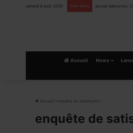
samedi 8 août 2026
Flash News
Ismail Bellali : Le v
Accueil
News
Lanc
Accueil
/
enquête de satisfaction
enquête de sati