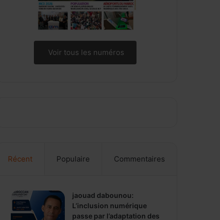
Voir tous les numéros
Récent
Populaire
Commentaires
jaouad dabounou:
L’inclusion numérique
passe par l’adaptation des