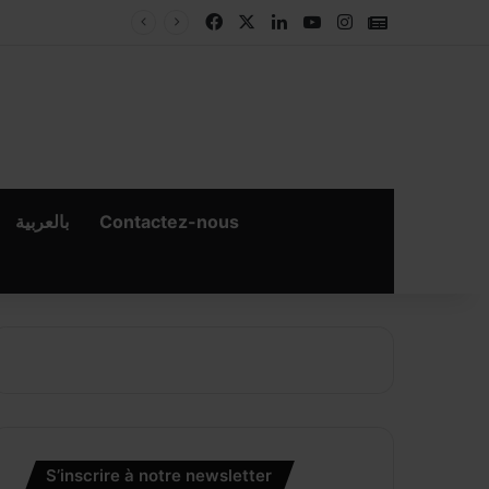
Facebook
X
Linkedin
YouTube
Instagram
Google New
بالعربية
Contactez-nous
S’inscrire à notre newsletter