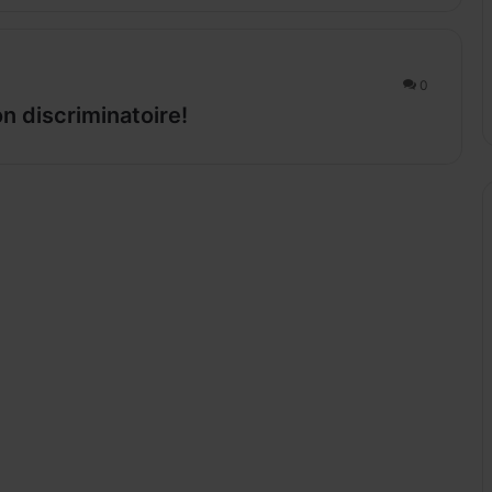
0
n discriminatoire!