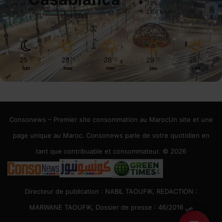
73%
2.68 km/h
Ciel Clair
25
28
28
29
28
℃
℃
℃
℃
℃
lun
mar
mer
jeu
ven
Consonews – Premier site consommation au MarocUn site et une
page unique au Maroc. Consonews parle de votre quotidien en
tant que contribuable et consommateur. © 2026
Directeur de publication : NABIL TAOUFIK, REDACTION :
MARWANE TAOUFIK, Dossier de presse : 46/2016 ص