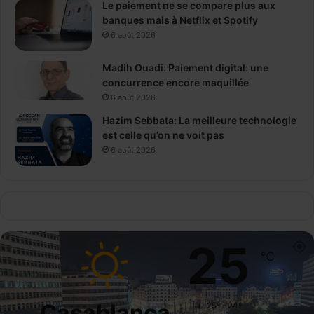
Le paiement ne se compare plus aux
banques mais à Netflix et Spotify
6 août 2026
Madih Ouadi: Paiement digital: une
concurrence encore maquillée
6 août 2026
Hazim Sebbata: La meilleure technologie
est celle qu’on ne voit pas
6 août 2026
25
℃
Casablanca
25º - 24º