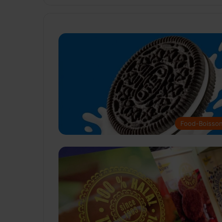
Food-Boisso