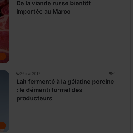
De la viande russe bientôt
importée au Maroc
ns
26 mai 2017
0
Lait fermenté à la gélatine porcine
: le démenti formel des
producteurs
ns