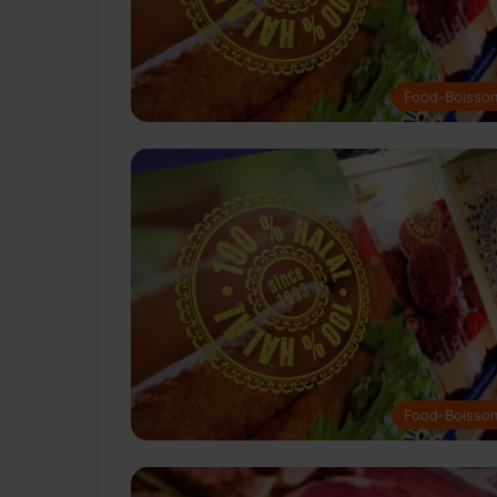
Food-Boisso
Food-Boisso