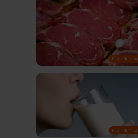
Food-Boisso
Food-Boisso