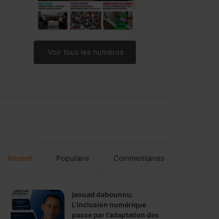
Voir tous les numéros
Récent
Populaire
Commentaires
jaouad dabounou:
L’inclusion numérique
passe par l’adaptation des