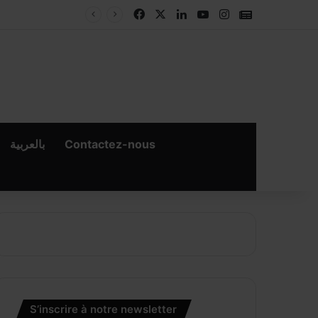
Facebook
X
Linkedin
YouTube
Instagram
Google New
بالعربية
Contactez-nous
S’inscrire à notre newsletter