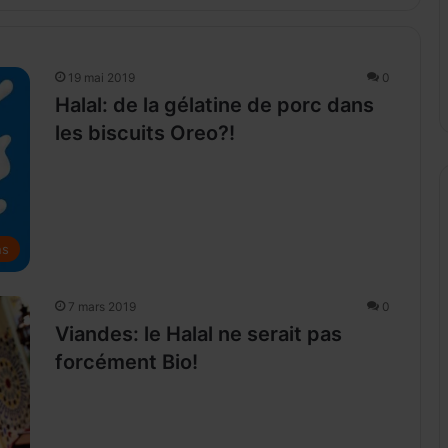
19 mai 2019
0
Halal: de la gélatine de porc dans
les biscuits Oreo?!
ns
7 mars 2019
0
Viandes: le Halal ne serait pas
forcément Bio!