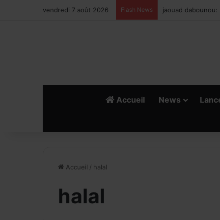
vendredi 7 août 2026
Flash News
Ismail Bellali : Le
Accueil
News
Lanc
Accueil
/
halal
halal