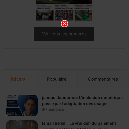
Voir tous les numéros
Récent
Populaire
Commentaires
jaouad dabounou: L’inclusion numérique
passe par l’adaptation des usages
6 août 2026
Ismail Bellali : Le vrai défi du paiement