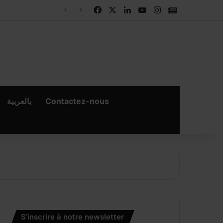
Facebook
X
Linkedin
YouTube
Instagram
Google New
بالعربية
Contactez-nous
S’inscrire à notre newsletter