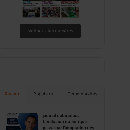
Voir tous les numéros
Récent
Populaire
Commentaires
jaouad dabounou:
L’inclusion numérique
passe par l’adaptation des