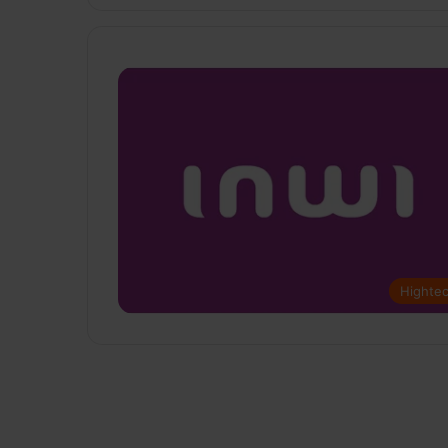
Highte