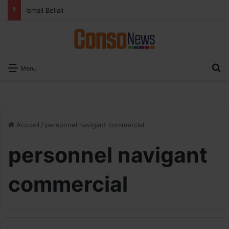
Ismail Bellali : Le vrai défi du paiement digital, c’est l’acceptation chez les commerçants
R
Menu
Accueil
/
personnel navigant commercial
personnel navigant
commercial