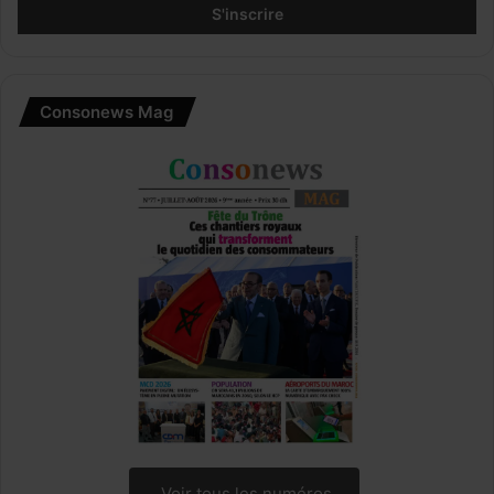
Consonews Mag
Voir tous les numéros