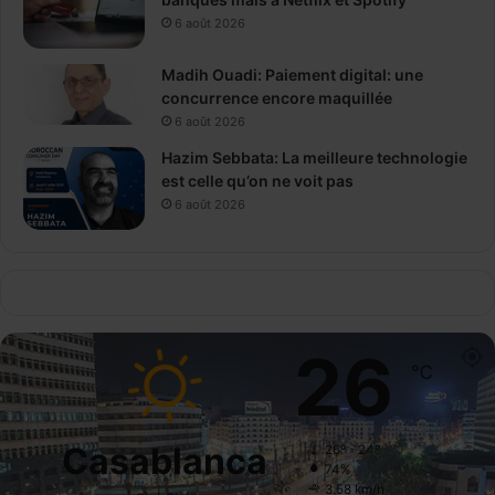
6 août 2026
Madih Ouadi: Paiement digital: une
concurrence encore maquillée
6 août 2026
Hazim Sebbata: La meilleure technologie
est celle qu’on ne voit pas
6 août 2026
26
℃
Casablanca
26º - 24º
74%
3.58 km/h