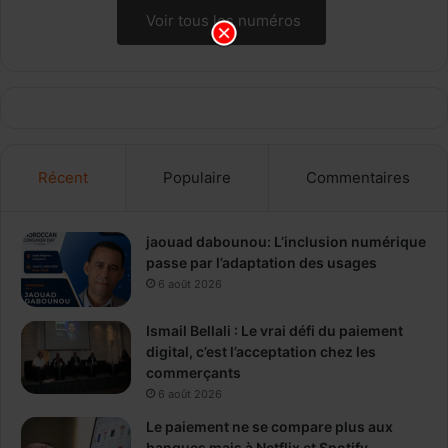
Voir tous les numéros
Récent
Populaire
Commentaires
jaouad dabounou: L’inclusion numérique
passe par l’adaptation des usages
6 août 2026
Ismail Bellali : Le vrai défi du paiement
digital, c’est l’acceptation chez les
commerçants
6 août 2026
Le paiement ne se compare plus aux
banques mais à Netflix et Spotify