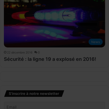
News
22 décembre 2016
0
Sécurité : la ligne 19 a explosé en 2016!
S’inscrire à notre newsletter