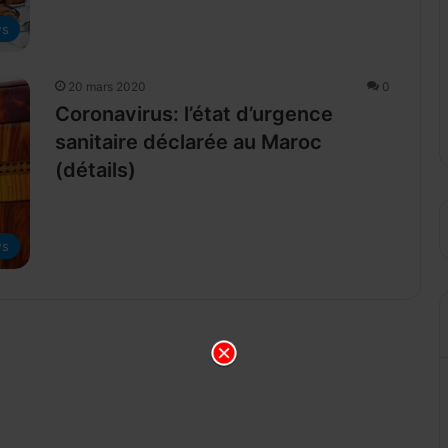
s
20 mars 2020
0
Coronavirus: l’état d’urgence
sanitaire déclarée au Maroc
(détails)
s