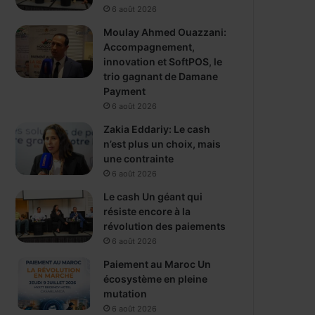
6 août 2026
Moulay Ahmed Ouazzani:
Accompagnement,
innovation et SoftPOS, le
trio gagnant de Damane
Payment
6 août 2026
Zakia Eddariy: Le cash
n’est plus un choix, mais
une contrainte
6 août 2026
Le cash Un géant qui
résiste encore à la
révolution des paiements
6 août 2026
Paiement au Maroc Un
écosystème en pleine
mutation
6 août 2026