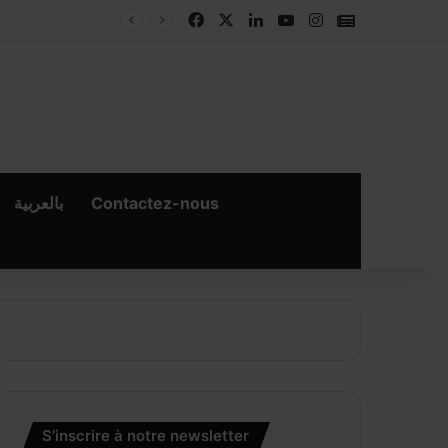
Facebook
X
Linkedin
YouTube
Instagram
Google New
ne Payment
بالعربية
Contactez-nous
S’inscrire à notre newsletter