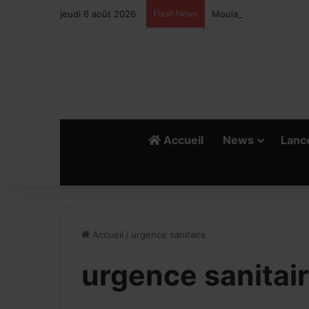
jeudi 6 août 2026
Flash News
Moulay Ahmed Ouazzan
Accueil
News
Lanc
Accueil
/
urgence sanitaire
urgence sanitai