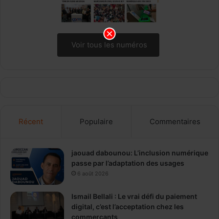
Voir tous les numéros
Récent
Populaire
Commentaires
jaouad dabounou: L’inclusion numérique
passe par l’adaptation des usages
6 août 2026
Ismail Bellali : Le vrai défi du paiement
digital, c’est l’acceptation chez les
commerçants