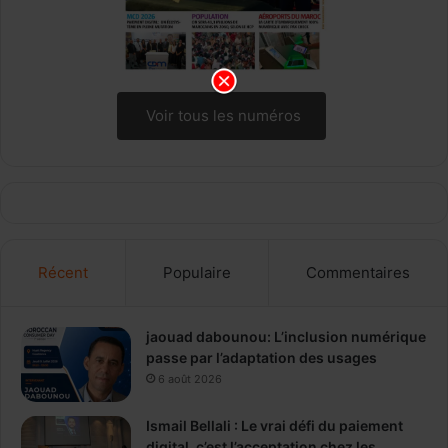
Voir tous les numéros
Récent
Populaire
Commentaires
jaouad dabounou: L’inclusion numérique
passe par l’adaptation des usages
6 août 2026
Ismail Bellali : Le vrai défi du paiement
digital, c’est l’acceptation chez les