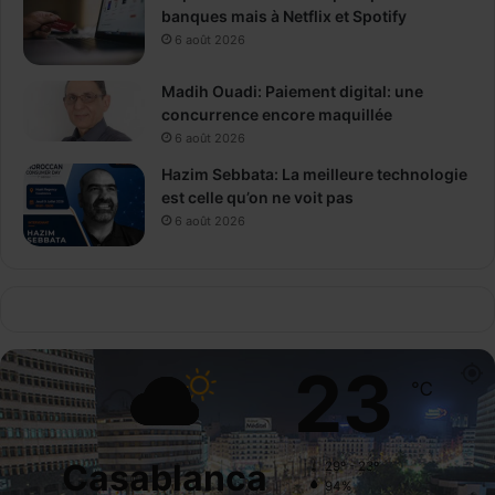
banques mais à Netflix et Spotify
6 août 2026
Madih Ouadi: Paiement digital: une
concurrence encore maquillée
6 août 2026
Hazim Sebbata: La meilleure technologie
est celle qu’on ne voit pas
6 août 2026
23
℃
Casablanca
29º - 23º
94%