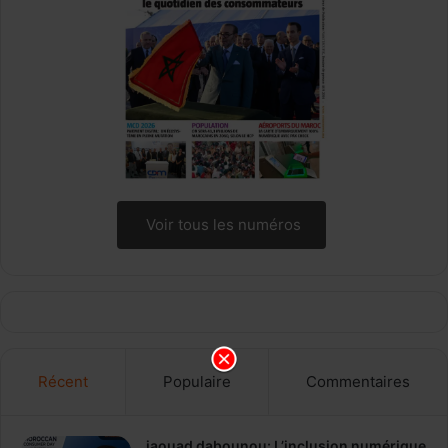
Voir tous les numéros
Récent
Populaire
Commentaires
jaouad dabounou: L’inclusion numérique