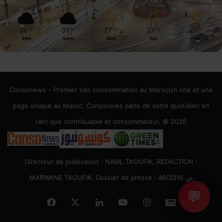
26
31
27
27
27
℃
℃
℃
℃
℃
ven
sam
dim
lun
mar
Consonews – Premier site consommation au MarocUn site et une
page unique au Maroc. Consonews parle de votre quotidien en
tant que contribuable et consommateur. © 2026
Directeur de publication : NABIL TAOUFIK, REDACTION :
MARWANE TAOUFIK, Dossier de presse : 46/2016 ص
💬
Facebook
X
Linkedin
YouTube
Instagram
Google