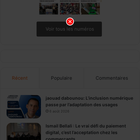
Voir tous les numéros
Récent
Populaire
Commentaires
jaouad dabounou: L’inclusion numérique
passe par l’adaptation des usages
6 août 2026
Ismail Bellali : Le vrai défi du paiement
digital, c’est l’acceptation chez les
commerçants