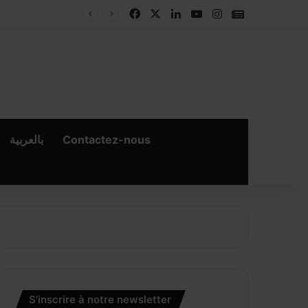
Facebook
X
Linkedin
YouTube
Instagram
Google New
بالعربية
Contactez-nous
S’inscrire à notre newsletter