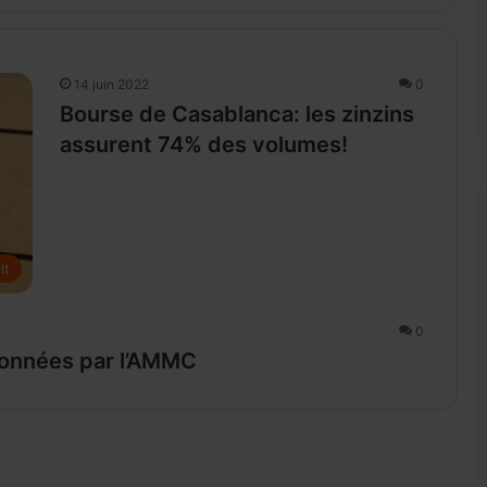
14 juin 2022
0
Bourse de Casablanca: les zinzins
assurent 74% des volumes!
it
0
tionnées par l’AMMC