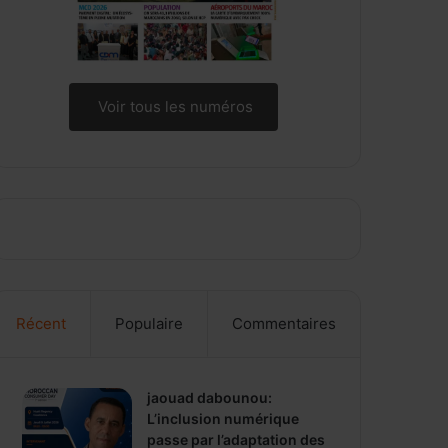
Voir tous les numéros
Récent
Populaire
Commentaires
jaouad dabounou:
L’inclusion numérique
passe par l’adaptation des