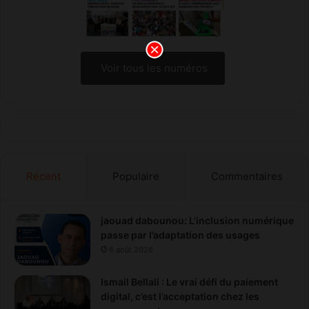
Voir tous les numéros
Récent
Populaire
Commentaires
jaouad dabounou: L’inclusion numérique
passe par l’adaptation des usages
6 août 2026
Ismail Bellali : Le vrai défi du paiement
digital, c’est l’acceptation chez les