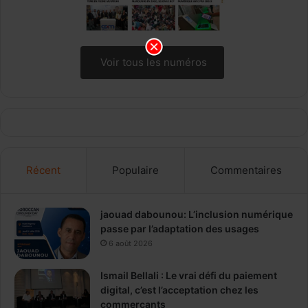
Voir tous les numéros
Récent
Populaire
Commentaires
jaouad dabounou: L’inclusion numérique
passe par l’adaptation des usages
6 août 2026
Ismail Bellali : Le vrai défi du paiement
digital, c’est l’acceptation chez les
commerçants