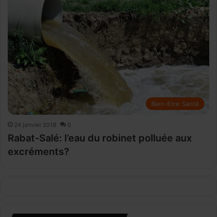
Bien-Etre Santé
24 janvier 2018
0
Rabat-Salé: l’eau du robinet polluée aux
excréments?