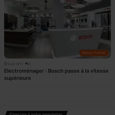
Maison Famille
5 juin 2017
0
Electroménager : Bosch passe à la vitesse
supérieure
S’inscrire à notre newsletter