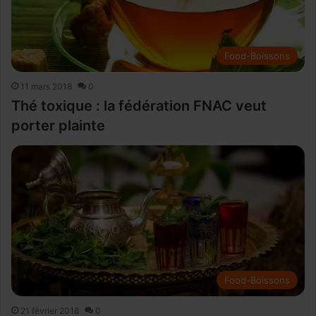
Food-Boissons
11 mars 2018
0
Thé toxique : la fédération FNAC veut
porter plainte
Food-Boissons
21 février 2018
0