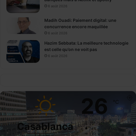
6 août 2026
Madih Ouadi: Paiement digital: une
concurrence encore maquillée
6 août 2026
Hazim Sebbata: La meilleure technologie
est celle qu’on ne voit pas
6 août 2026
26
℃
Casablanca
26º - 25º
74%
2.68 km/h