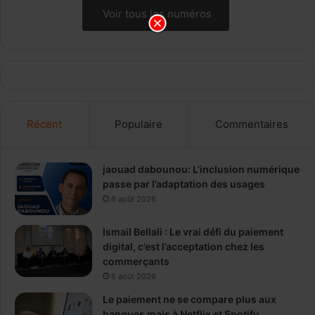
Voir tous les numéros
Récent
Populaire
Commentaires
jaouad dabounou: L’inclusion numérique
passe par l’adaptation des usages
6 août 2026
Ismail Bellali : Le vrai défi du paiement
digital, c’est l’acceptation chez les
commerçants
6 août 2026
Le paiement ne se compare plus aux
banques mais à Netflix et Spotify