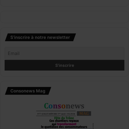
S’inscrire à notre newsletter
Consonews Mag