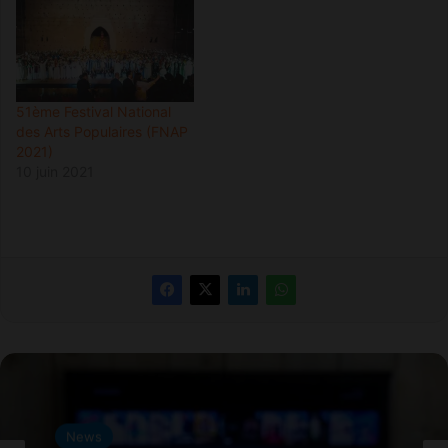
51ème Festival National
des Arts Populaires (FNAP
2021)
10 juin 2021
News