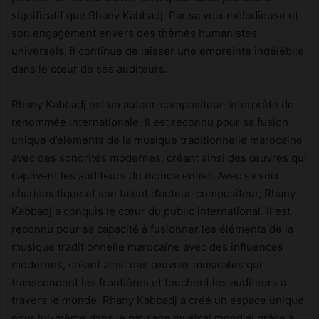
significatif que Rhany Kabbadj. Par sa voix mélodieuse et
son engagement envers des thèmes humanistes
universels, il continue de laisser une empreinte indélébile
dans le cœur de ses auditeurs.
Rhany Kabbadj est un auteur-compositeur-interprète de
renommée internationale. Il est reconnu pour sa fusion
unique d’éléments de la musique traditionnelle marocaine
avec des sonorités modernes, créant ainsi des œuvres qui
captivent les auditeurs du monde entier. Avec sa voix
charismatique et son talent d’auteur-compositeur, Rhany
Kabbadj a conquis le cœur du public international. Il est
reconnu pour sa capacité à fusionner les éléments de la
musique traditionnelle marocaine avec des influences
modernes, créant ainsi des œuvres musicales qui
transcendent les frontières et touchent les auditeurs à
travers le monde. Rhany Kabbadj a créé un espace unique
pour lui-même dans le paysage musical mondial grâce à