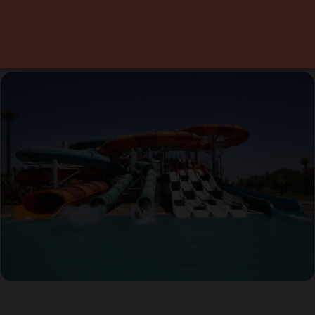
2025
1 juillet 2025
0
Temps de lecture 1 minute