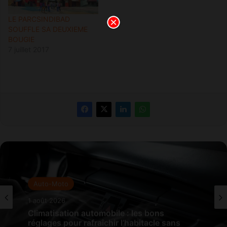
LE PARCSINDIBAD
SOUFFLE SA DEUXIEME
BOUGIE
7 juillet 2017
Auto-Moto
1 août 2026
Climatisation automobile : les bons
réglages pour rafraîchir l’habitacle sans