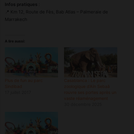
Infos pratiques
:
📍 Km 12, Route de Fès, Bab Atlas – Palmeraie de
Marrakech
A lire aussi:
Plus de fun au parc
Casablanca : Le parc
Sindibad
zoologique d’Aïn Sebaâ
17 juillet 2017
rouvre ses portes après un
vaste réaménagement
30 décembre 2025