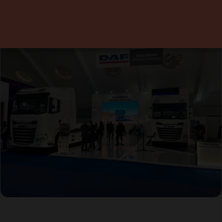
25 mai 2026
0
2 minutes de lecture