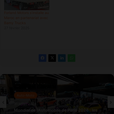
Forland Motors s’installe au
Maroc en partenariat avec
Bamy Trucks
27 février 2025
Auto-Moto
31 juillet 2026
Mondial de l’Automobile de Paris 2026 : les