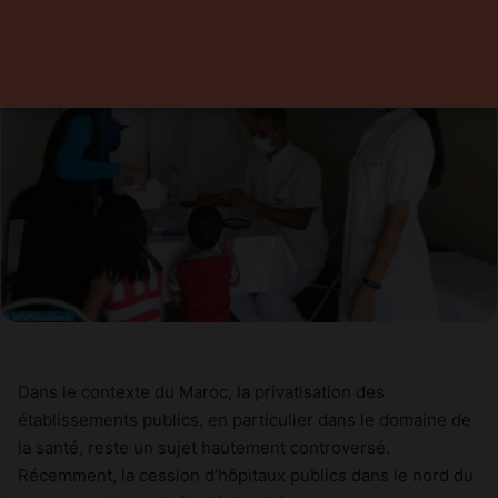
Dans le contexte du Maroc, la privatisation des
établissements publics, en particulier dans le domaine de
la santé, reste un sujet hautement controversé.
Récemment, la cession d’hôpitaux publics dans le nord du