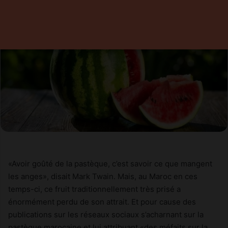
«Avoir goûté de la pastèque, c’est savoir ce que mangent
les anges», disait Mark Twain. Mais, au Maroc en ces
temps-ci, ce fruit traditionnellement très prisé a
énormément perdu de son attrait. Et pour cause des
publications sur les réseaux sociaux s’acharnant sur la
pastèque marocaine et lui attribuant «des méfaits sur la