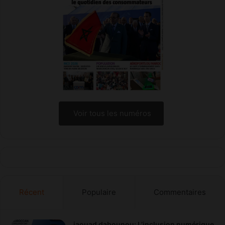
Voir tous les numéros
Récent
Populaire
Commentaires
jaouad dabounou: L’inclusion numérique