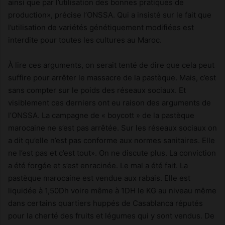
ainsi que par l’utilisation des bonnes pratiques de
production», précise l’ONSSA. Qui a insisté sur le fait que
l’utilisation de variétés génétiquement modifiées est
interdite pour toutes les cultures au Maroc.
À lire ces arguments, on serait tenté de dire que cela peut
suffire pour arrêter le massacre de la pastèque. Mais, c’est
sans compter sur le poids des réseaux sociaux. Et
visiblement ces derniers ont eu raison des arguments de
l’ONSSA. La campagne de « boycott » de la pastèque
marocaine ne s’est pas arrêtée. Sur les réseaux sociaux on
a dit qu’elle n’est pas conforme aux normes sanitaires. Elle
ne l’est pas et c’est tout». On ne discute plus. La conviction
a été forgée et s’est enracinée. Le mal a été fait. La
pastèque marocaine est vendue aux rabais. Elle est
liquidée à 1,50Dh voire même à 1DH le KG au niveau même
dans certains quartiers huppés de Casablanca réputés
pour la cherté des fruits et légumes qui y sont vendus. De