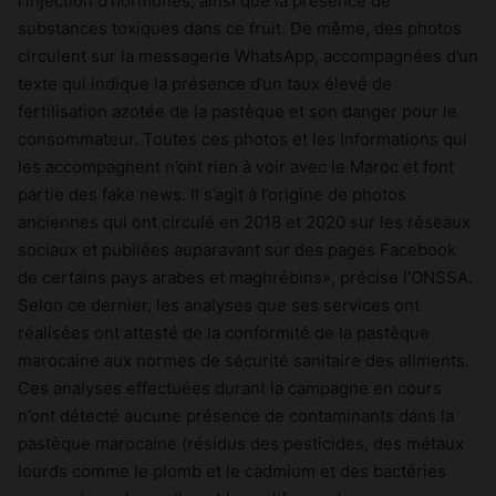
l’injection d’hormones, ainsi que la présence de
substances toxiques dans ce fruit. De même, des photos
circulent sur la messagerie WhatsApp, accompagnées d’un
texte qui indique la présence d’un taux élevé de
fertilisation azotée de la pastèque et son danger pour le
consommateur. Toutes ces photos et les informations qui
les accompagnent n’ont rien à voir avec le Maroc et font
partie des fake news. Il s’agit à l’origine de photos
anciennes qui ont circulé en 2018 et 2020 sur les réseaux
sociaux et publiées auparavant sur des pages Facebook
de certains pays arabes et maghrébins», précise l’ONSSA.
Selon ce dernier, les analyses que ses services ont
réalisées ont attesté de la conformité de la pastèque
marocaine aux normes de sécurité sanitaire des aliments.
Ces analyses effectuées durant la campagne en cours
n’ont détecté aucune présence de contaminants dans la
pastèque marocaine (résidus des pesticides, des métaux
lourds comme le plomb et le cadmium et des bactéries