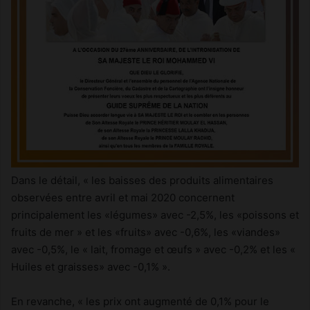
Dans le détail, « les baisses des produits alimentaires
observées entre avril et mai 2020 concernent
principalement les «légumes» avec -2,5%, les «poissons et
fruits de mer » et les «fruits» avec -0,6%, les «viandes»
avec -0,5%, le « lait, fromage et œufs » avec -0,2% et les «
Huiles et graisses» avec -0,1% ».
En revanche, « les prix ont augmenté de 0,1% pour le