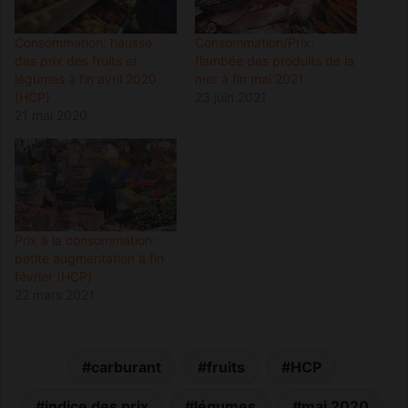
Consommation: hausse
Consommation/Prix:
des prix des fruits et
flambée des produits de la
légumes à fin avril 2020
mer à fin mai 2021
(HCP)
23 juin 2021
21 mai 2020
Prix à la consommation:
petite augmentation à fin
février (HCP)
22 mars 2021
carburant
fruits
HCP
indice des prix
légumes
mai 2020