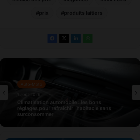
prix
produits laitiers
Auto-Moto
1 août 2026
Climatisation automobile : les bons
réglages pour rafraîchir l’habitacle sans
surconsommer