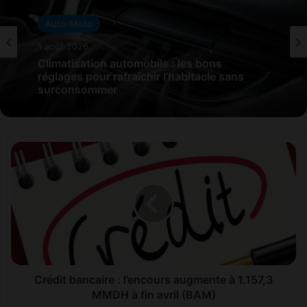
Auto-Moto
1 août 2026
Climatisation automobile : les bons
réglages pour rafraîchir l’habitacle sans
surconsommer
C
r
é
d
i
t
b
a
n
c
Crédit bancaire : l’encours augmente à 1.157,3
a
MMDH à fin avril (BAM)
i