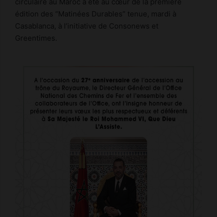
circulaire au Maroc a été au cœur de la première
édition des “Matinées Durables” tenue, mardi à
Casablanca, à l’initiative de Consonews et
Greentimes.