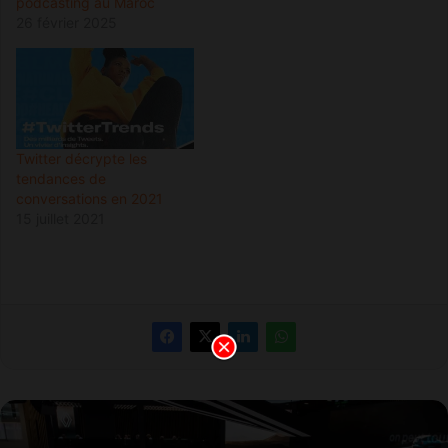
podcasting au Maroc
26 février 2025
Twitter décrypte les
tendances de
conversations en 2021
15 juillet 2021