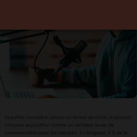
Autrefois considéré comme un format de niche, le podcast
s’impose aujourd’hui comme un véritable levier de
communication pour les marques. En Belgique, 8 % de la