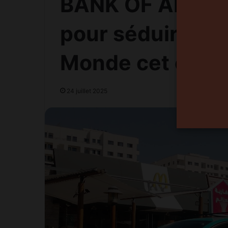
BANK OF AFRICA 
pour séduire le
Monde cet été
24 juillet 2025