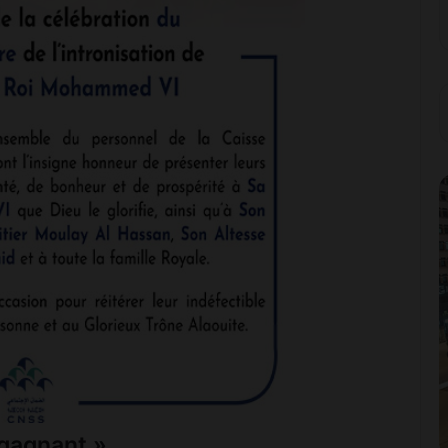
 gagnant »