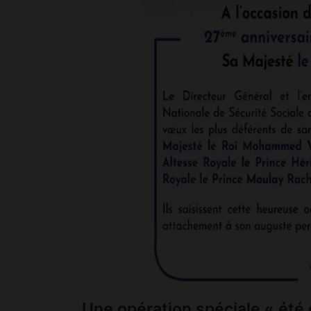
Une opération spéciale « été