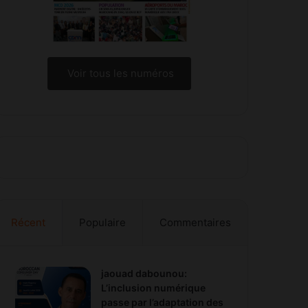
Voir tous les numéros
Récent
Populaire
Commentaires
jaouad dabounou:
L’inclusion numérique
passe par l’adaptation des