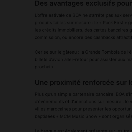
Des avantages exclusifs pour
L’offre estivale de BOA ne s’arrête pas aux se
produits taillés sur mesure : le « Pack First » 
les crédits immobiliers, des cartes bancaires 
commission, ou encore des cashbacks attractif
Cerise sur le gâteau : la Grande Tombola de l
billets d’avion aller-retour pour assister aux 
prochain.
Une proximité renforcée sur le
Plus qu’un simple partenaire bancaire, BOA s’i
d’événements et d’animations sur mesure : le
villes marocaines pour présenter les opportun
baptisées « MCM Music Show » sont organisée
La banque est également présente sur les tra