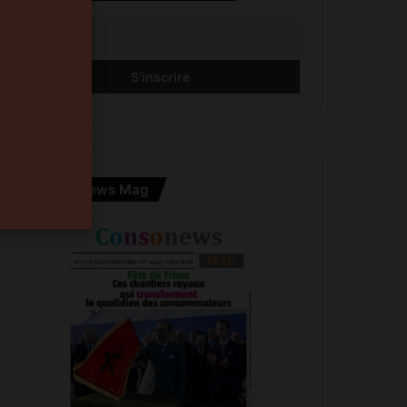
Consonews Mag