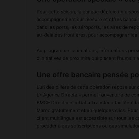
Pour cette saison, la banque déploie un dispos
accompagnement sur mesure et offres bancair
dans les ports, les aéroports, les aires de re
au-delà des frontières, pour accompagner les 
Au programme : animations, informations perso
d’initiatives de proximité qui placent l’humain a
Une offre bancaire pensée p
L’un des piliers de cette opération repose sur
L’« Agence Directe » permet l’ouverture de com
BMCE Direct » et « Daba Transfer » facilitent l
Maroc gratuitement et en quelques clics. Pour 
client multilingue est accessible sur tous les
procéder à des souscriptions ou des simulatio