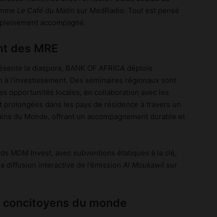
comme
Le Café du Matin
sur MedRadio. Tout est pensé
et pleinement accompagné.
nt des MRE
ésente la diaspora, BANK OF AFRICA déploie
à l’investissement. Des séminaires régionaux sont
 opportunités locales, en collaboration avec les
nt prolongées dans les pays de résidence à travers un
ains du Monde, offrant un accompagnement durable et
s MDM Invest, avec subventions étatiques à la clé,
a diffusion interactive de l’émission
Al Moukawil
sur
s concitoyens du monde