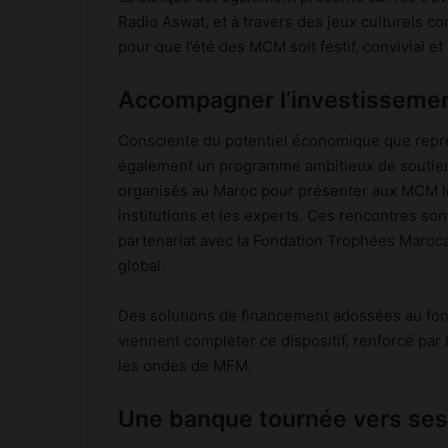
Radio Aswat, et à travers des jeux culturels 
pour que l’été des MCM soit festif, convivial 
Accompagner l’investisseme
Consciente du potentiel économique que repr
également un programme ambitieux de soutien 
organisés au Maroc pour présenter aux MCM les
institutions et les experts. Ces rencontres so
partenariat avec la Fondation Trophées Maroc
global.
Des solutions de financement adossées au fond
viennent compléter ce dispositif, renforcé par l
les ondes de MFM.
Une banque tournée vers se