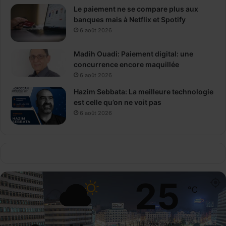
Le paiement ne se compare plus aux
banques mais à Netflix et Spotify
6 août 2026
Madih Ouadi: Paiement digital: une
concurrence encore maquillée
6 août 2026
Hazim Sebbata: La meilleure technologie
est celle qu’on ne voit pas
6 août 2026
25
℃
28º - 24º