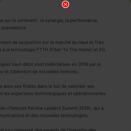
e sur le continent : la synergie, la performance,
 populations.
ment de sa position sur le marché du Haut et Très
cès à la technologie FTTH (Fiber To The Home) et 4G.
logies haut-débit s’est matérialisée en 2018 par le
 et l’obtention de nouvelles licences.
avec ses filiales dans le but de valoriser ses
et les expertises technologiques et opérationnelles.
rs du «Telecom Review Leaders Summit 2018», qui a
munications et des nouvelles technologies.
un jury composé des experts de l’industrie des