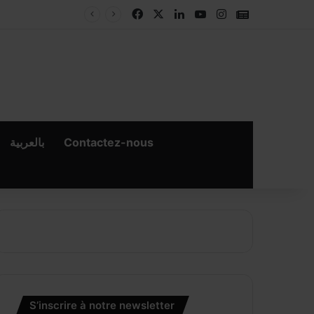
Facebook
X
Linkedin
YouTube
Instagram
Google New
بالعربية
Contactez-nous
×
er
S’inscrire à notre newsletter