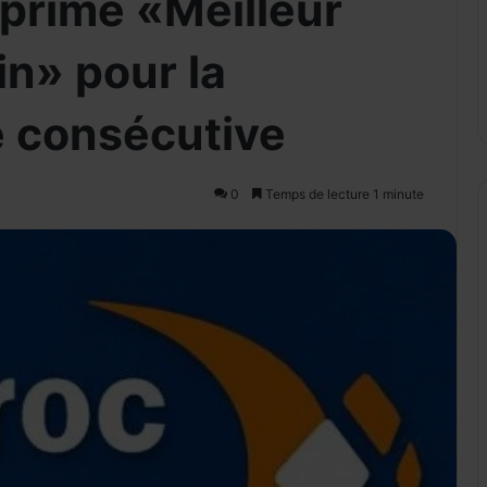
primé «Meilleur
in» pour la
 consécutive
0
Temps de lecture 1 minute