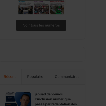
Voir tous les numéros
Récent
Populaire
Commentaires
jaouad dabounou:
L’inclusion numérique
passe par l’adaptation des