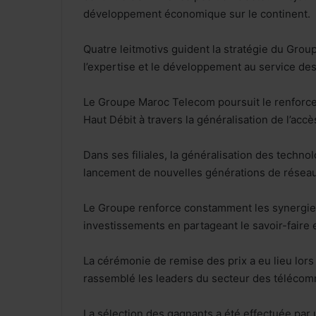
développement économique sur le continent.
Quatre leitmotivs guident la stratégie du Group
l’expertise et le développement au service des
Le Groupe Maroc Telecom poursuit le renforce
Haut Débit à travers la généralisation de l’ac
Dans ses filiales, la généralisation des techno
lancement de nouvelles générations de réseaux
Le Groupe renforce constamment les synergies 
investissements en partageant le savoir-faire 
La cérémonie de remise des prix a eu lieu lo
rassemblé les leaders du secteur des télécom
La sélection des gagnants a été effectuée par 