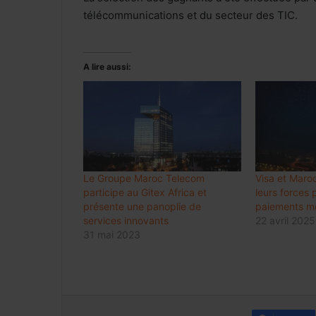
télécommunications et du secteur des TIC.
A lire aussi:
Le Groupe Maroc Telecom
Visa et Maro
participe au Gitex Africa et
leurs forces 
présente une panoplie de
paiements mo
services innovants
22 avril 2025
31 mai 2023