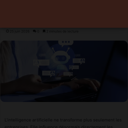
sur l’usage iA de leurs
données
25 juin 2026
0
2 minutes de lecture
L’intelligence artificielle ne transforme plus seulement les
entreprises. Elle influence désormais directement les