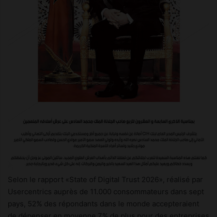
Selon le rapport «State of Digital Trust 2026», réalisé par
Usercentrics auprès de 11.000 consommateurs dans sept
pays, 52% des répondants dans le monde accepteraient
de dépenser en moyenne 7% de plus pour des entreprises