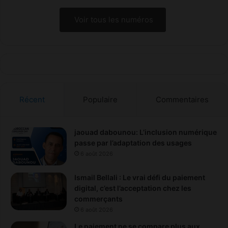
Voir tous les numéros
Récent
Populaire
Commentaires
jaouad dabounou: L’inclusion numérique
passe par l’adaptation des usages
6 août 2026
Ismail Bellali : Le vrai défi du paiement
digital, c’est l’acceptation chez les
commerçants
6 août 2026
Le paiement ne se compare plus aux