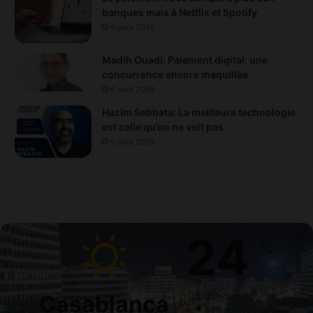
banques mais à Netflix et Spotify
6 août 2026
Madih Ouadi: Paiement digital: une
concurrence encore maquillée
6 août 2026
Hazim Sebbata: La meilleure technologie
est celle qu’on ne voit pas
6 août 2026
24
℃
Casablanca
30º - 24º
83%