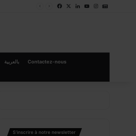
Facebook
X
Linkedin
YouTube
Instagram
Google New
بالعربية
Contactez-nous
×
er
S’inscrire à notre newsletter