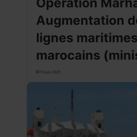
Opération Marha
Augmentation de
lignes maritimes
marocains (mini
15 juin 2021