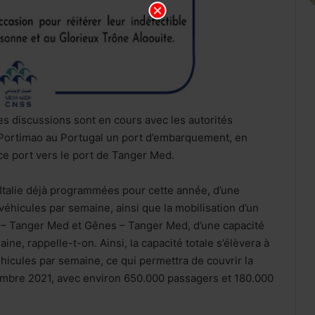
s discussions sont en cours avec les autorités
de Portimao au Portugal un port d’embarquement, en
ce port vers le port de Tanger Med.
d’Italie déjà programmées pour cette année, d’une
véhicules par semaine, ainsi que la mobilisation d’un
e – Tanger Med et Gênes – Tanger Med, d’une capacité
ne, rappelle-t-on. Ainsi, la capacité totale s’élèvera à
hicules par semaine, ce qui permettra de couvrir la
tembre 2021, avec environ 650.000 passagers et 180.000