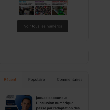
Voir tous les numéros
Récent
Populaire
Commentaires
jaouad dabounou:
L’inclusion numérique
passe par l’adaptation des