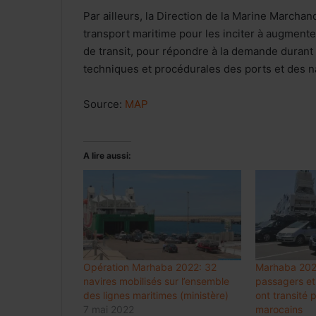
Par ailleurs, la Direction de la Marine March
transport maritime pour les inciter à augmente
de transit, pour répondre à la demande durant
techniques et procédurales des ports et des n
Source:
MAP
A lire aussi:
Opération Marhaba 2022: 32
Marhaba 2023
navires mobilisés sur l’ensemble
passagers et
des lignes maritimes (ministère)
ont transité 
7 mai 2022
marocains