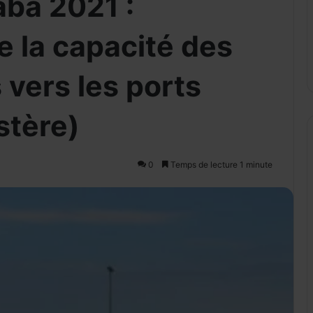
ba 2021 :
 la capacité des
 vers les ports
stère)
0
Temps de lecture 1 minute