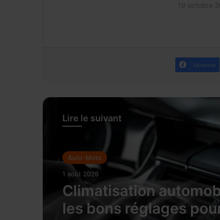
19 octobre 
Facebook
Lire le suivant
Auto-Moto
1 août 2026
Climatisation automobi
les bons réglages pou