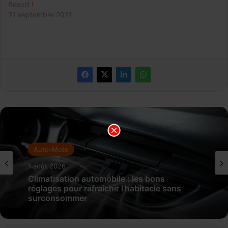
Resort !
21 septembre 2021
Auto-Moto
1 août 2026
Climatisation automobile : les bons
réglages pour rafraîchir l’habitacle sans
surconsommer