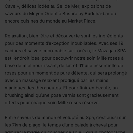
Cave », délices iodés au Sel de Mer, explosions de
saveurs du Moyen Orient à Bushra by Buddha-bar ou
encore cuisines du monde au Market Place.
Relaxation, bien-être et découverte sont les ingrédients
pour des moments d’exception inoubliables. Avec ses 19
cabines et sa vue imprenable sur l’océan, le Mazagan SPA
est l’endroit idéal pour découvrir notre soin Mille roses à
base de miel nourrissant, de lait et d’huile essentielle de
roses pour un moment de pure détente, qui sera prolongé
avec un massage relaxant prodigué par les mains
magiques des thérapeutes. Et pour finir en beauté, un
brushing ainsi qu’une pose vernis sont gracieusement
offerts pour chaque soin Mille roses réservé.
Entre saveurs du monde et volupté au Spa, c’est aussi sur
les 7km de plage, le temps d’une balade à cheval pour
admirer la magie du coucher de soleil, qu’un photographe